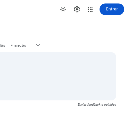
Entrar
lês
Francês
Enviar feedback e opiniões