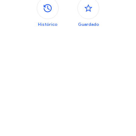
Painéis laterais
Histórico
Guardado